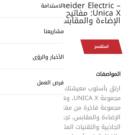
Schneider Electric –
الاستدامة
Unica X: مفاتيح
الإضاءة والمقابس
مشاريعنا
استفسر
الأخبار والرؤى
المواصفات
فرص العمل
SearchButtonText
ارتقِ بأسلوب معيشتك مع
مجموعة UNICA X، وهي
مجموعة فاخرة من مفاتيح
الإضاءة والمقابس، تجمع بين
الجاذبية والتقنيات المتقدمة