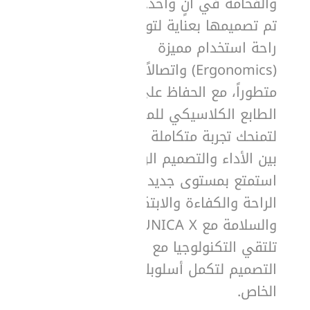
والفخامة في آنٍ واحد.
تم تصميمها بعناية لتوفر
راحة استخدام مميزة
(Ergonomics) واتصالاً
متطوراً، مع الحفاظ على
الطابع الكلاسيكي للمفاتيح،
لتمنحك تجربة متكاملة تجمع
بين الأداء والتصميم الراقي.
استمتع بمستوى جديد من
الراحة والكفاءة والابتكار
والسلامة مع UNICA X، حيث
تلتقي التكنولوجيا مع
التصميم لتكمل أسلوبك
الخاص.