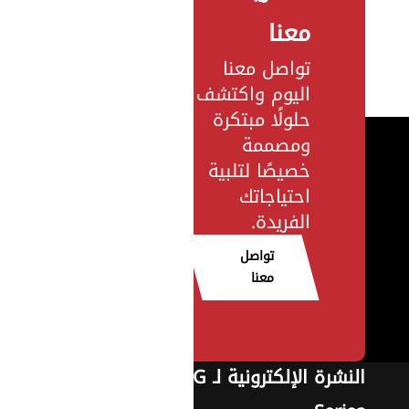
معنا
تواصل معنا
اليوم واكتشف
حلولًا مبتكرة
ومصممة
خصيصًا لتلبية
احتياجاتك
الفريدة.
تواصل
معنا
النشرة الإلكترونية لـ G