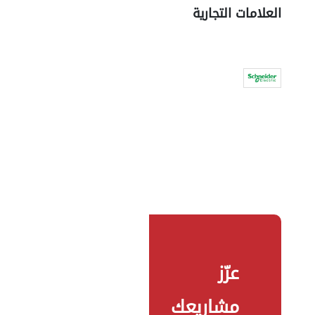
العلامات التجارية
عزّز
مشاريعك