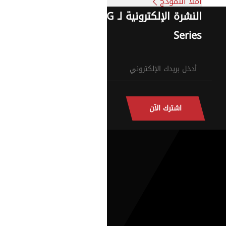
املأ النموذج
النشرة الإلكترونية لـ G
Series
اشترك الآن