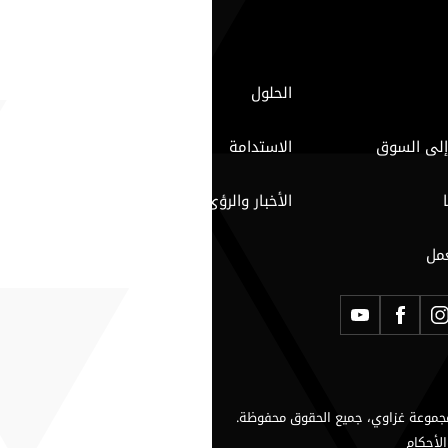
الحلول
إلى السوق
الاستدامة
الأخبار والرؤى
مل
لأحكام