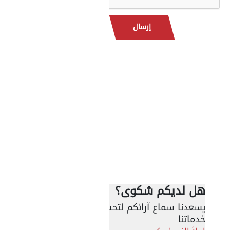
إرسال
هل لديكم شكوى؟
يسعدنا سماع آرائكم لتحسين
خدماتنا