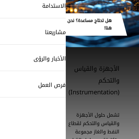
الاستدامة
هل تحتاج مساعدة؟ نحن
هنا!
مشاريعنا
الأخبار والرؤى
الأجهزة والقياس
والتحكم
فرص العمل
(Instrumentation)
تشمل حلول الأجهزة
والقياس والتحكم لقطاع
النفط والغاز مجموعة