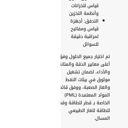
قياس للخزانات
وأنظمة التخزين
التدفق: أجهزة
قياس ومفاتيح
لمراقبة دقيقة
للسوائل
تم اختيار جميع الحلول وفق
أعلى معايير الدقة والمتانة
والأداء، لضمان تشغيل
موثوق في بيئات النفط
والغاز الصعبة، ووفق قائمة
المواد المعتمدة (PML)
الخاصة بـ قطر للطاقة وقطر
للطاقة للغاز الطبيعي
المسال.