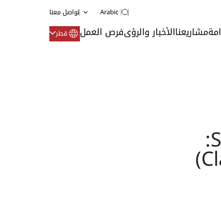
Arabic
تواصل معنا
امة
مشاريعنا
الأخبار والرؤى
فرص العمل
قطر
Sulzer - Lamella Settler: