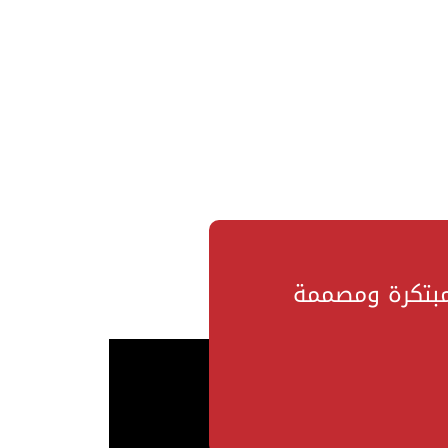
مبتكرة ومصممة