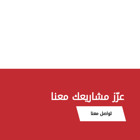
عزّز مشاريعك معنا
تواصل معنا