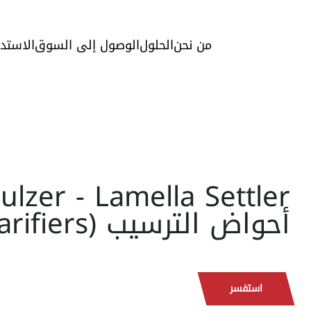
من نحن
الحلول
الوصول إلى السوق
الاستد
أحواض الترسيب (Clarifiers)
استفسر