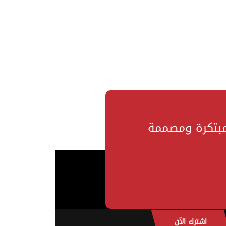
مبتكرة ومصممة
اشترك الآن