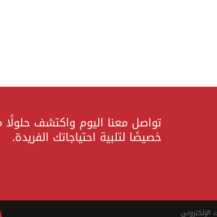
تواصل معنا اليوم واكتشف حلولًا 
خصيصًا لتلبية احتياجاتك الفريدة.