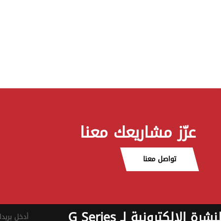
عزّز مشاريعك معنا
تواصل معنا
نشرة الإلكترونية لـ G Series