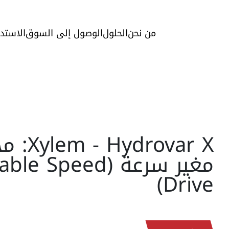
من نحن
الحلول
الوصول إلى السوق
الاستد
Hydrovar X
مغير سرعة (le Speed
Drive)