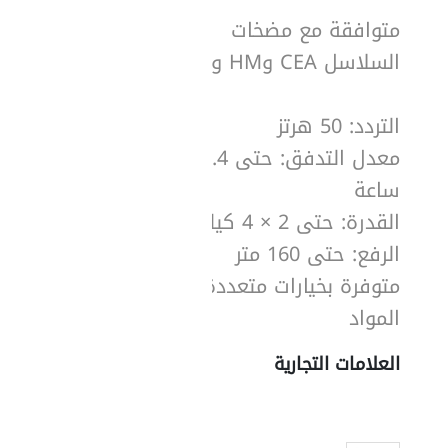
متوافقة مع مضخات
السلاسل CEA وHM وSV.
التردد: 50 هرتز
معدل التدفق: حتى 62.4 م³/
ساعة
القدرة: حتى 2 × 4 كيلوواط
الرفع: حتى 160 متر
متوفرة بخيارات متعددة من
المواد
العلامات التجارية