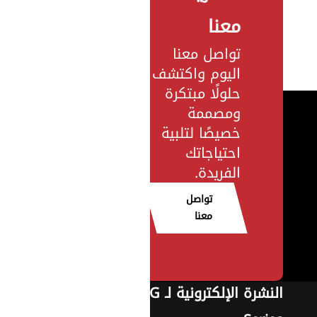
معنا
تواصل معنا
اليوم واكتشف
حلولًا مبتكرة
ومصممة
خصيصًا لتلبية
احتياجاتك
الفريدة.
تواصل
معنا
النشرة الإلكترونية لـ G