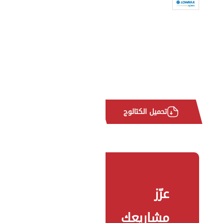
تحميل الكتالوج
عزّز
مشاريعك