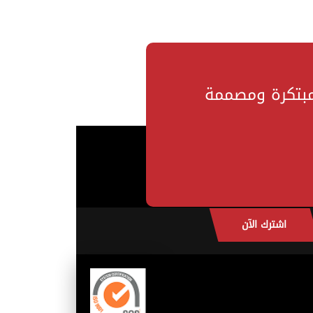
مبتكرة ومصممة
اشترك الآن