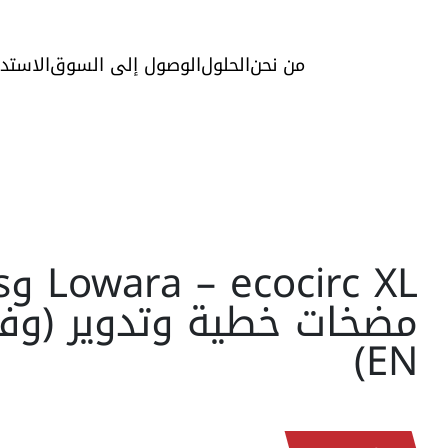
من نحن
الحلول
الوصول إلى السوق
الاستد
مضخات خطية وتدوير (وف
EN)