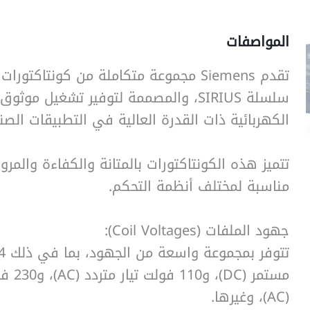
المواصفات
SearchButtonText
تقدم Siemens مجموعة متكاملة من كونتاكتو
سلسلة SIRIUS، والمصممة لتوفير تشغيل موثو
الكهربائية ذات القدرة العالية في التطبيقات الصناع
تتميز هذه الكونتاكتورات بالمتانة والكفاءة والمرو
مناسبة لمختلف أنظمة التحكم.
جهود الملفات (Coil Voltages):
مستمر (DC
(AC)، وغيرها.