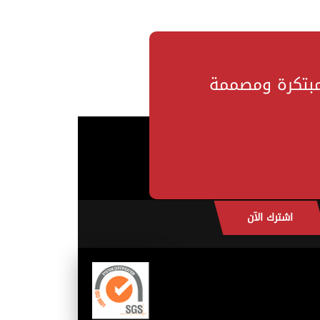
مبتكرة ومصممة
اشترك الآن