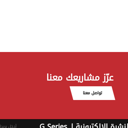
عزّز مشاريعك معنا
تواصل معنا
نشرة الإلكترونية لـ G Series