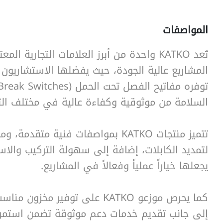
المواصفات
تُعد KATKO واحدة من أبرز العلامات التجارية ا
SearchButtonText
المشاريع عالية الجودة، حيث يفضلها الاستشاريون ا
السلامة من موثوقية وكفاءة عالية في مختلف الت
تتميز منتجات KATKO بمواصفات فنية متقدم
لتمديد الكابلات، إضافة إلى سهولة التركيب والاس
يجعلها خياراً عملياً وفعالاً في المشاريع.
كما يحرص موزعو KATKO على توفير مخزو
إلى جانب تقديم خدمات دعم موثوقة تضمن استمرا