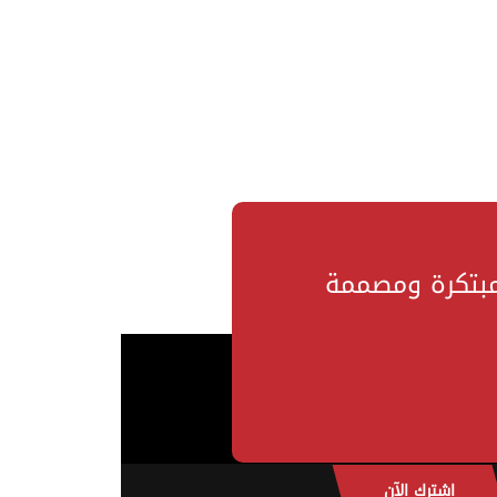
مبتكرة ومصممة
اشترك الآن