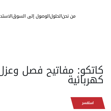
من نحن
الحلول
الوصول إلى السوق
الاستد
كاتكو: مفاتيح فصل وعزل
كهربائية
استفسر