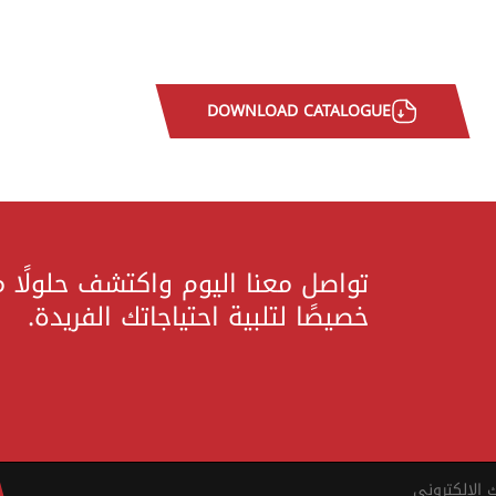
DOWNLOAD CATALOGUE
تواصل معنا اليوم واكتشف حلولًا 
خصيصًا لتلبية احتياجاتك الفريدة.