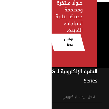
حلولًا مبتكرة
ومصممة
خصيصًا لتلبية
احتياجاتك
الفريدة.
تواصل
معنا
النشرة الإلكترونية لـ G
Series