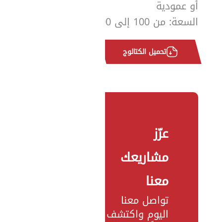
أو عمودية
السعة: من 100 إلى 300 لتر
تحميل الكتالوج
عزّز
مشاريعك
معنا
تواصل معنا
اليوم واكتشف