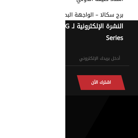
برج سكالا – الواجهة البحرية 34
النشرة الإلكترونية لـ G
Series
اشترك الآن