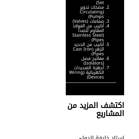
Set)
مضخات تدوير
(Circulating
Pumps)
صمامات (Valves)
أنابيب من الفولاذ
المقاوم للصدأ
(Stainless Steel
Pipes)
أنابيب من الحديد
الزهر (Cast Iron
Pipes)
مفاتيح فصل
(Isolators)
أجهزة التمديدات
الكهربائية (Wiring
Devices)
اكتشف المزيد من
المشاريع
استاد خليفة الدولي