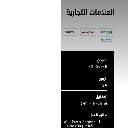
العلامات التجارية
الموقع
الدوحة، قطر
الزبون
HIA
المقاول
OBI – Bechtel
نطاق العمل
مجموعة مضخات تعزيز
الضغط (Booster